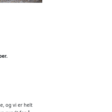
ber.
, og vi er helt