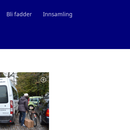
Bli fadder
Innsamling