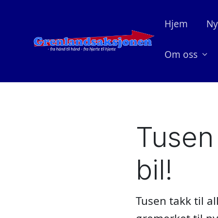
Hjem
Ny
Om oss
Tusen 
bil!
Tusen takk til a