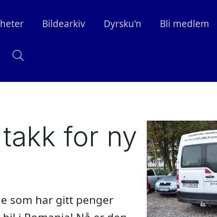
heter
Bildearkiv
Dyrsku'n
Bli medlem
takk for ny
lle som har gitt penger