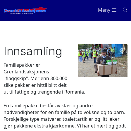
Meny
Innsamling
Familiepakker er
Grenlandsaksjonens
"flaggskip". Mer enn 300.000
slike pakker er hittil blitt delt
ut til fattige og trengende i Romania.
En familiepakke består av klær og andre
nødvendigheter for en familie på to voksne og to barn.
Forskjellige type matvarer, toalettartikler og litt leker
gjør pakkene ekstra kjærkomne. Vi har et nært og godt