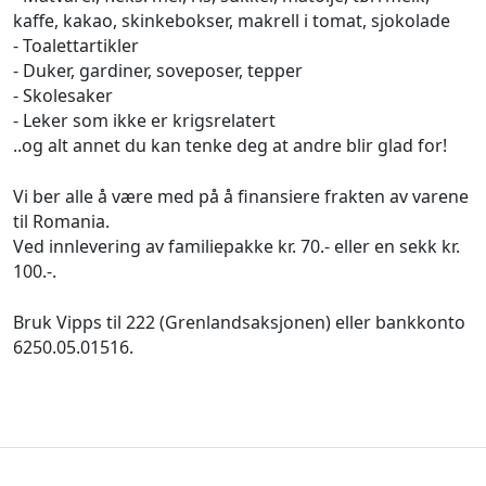
kaffe, kakao, skinkebokser, makrell i tomat, sjokolade
- Toalettartikler
- Duker, gardiner, soveposer, tepper
- Skolesaker
- Leker som ikke er krigsrelatert
..og alt annet du kan tenke deg at andre blir glad for!
Vi ber alle å være med på å finansiere frakten av varene
til Romania.
Ved innlevering av familiepakke kr. 70.- eller en sekk kr.
100.-.
Bruk Vipps til 222 (Grenlandsaksjonen) eller bankkonto
6250.05.01516.