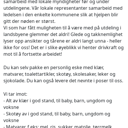
samarbeid med lokale myndigheter før og under
utdelingene. Vår lokale representanter samarbeid med
ledelsen i den enkelte kommunene slik at hjelpen blir
gitt der nøden er størst.
Vi som har fått muligheten til å være med på utdeling i
landsbyene glemmer det aldri! Glede og takknemlighet
lyser opp ansikter og tårene er aldri langt unna - heller
ikke for oss! Det er i slike øyeblikk vi henter drivkraft og
mot til å fortsette arbeidet!
Du kan selv pakke en personlig eske med klær,
matvarer, toalettartikler, skotøy, skolesaker, leker og
sjokolade. Du kan også levere det nevnte i poser til oss.
Vi tar imot:
- Alt av klær i god stand, til baby, barn, ungdom og
voksne
- Skotøy av i god stand, til baby, barn, ungdom og
voksne
- Matvarer, f.eks: mel, ris, sukker, matolje, tørrmelk,