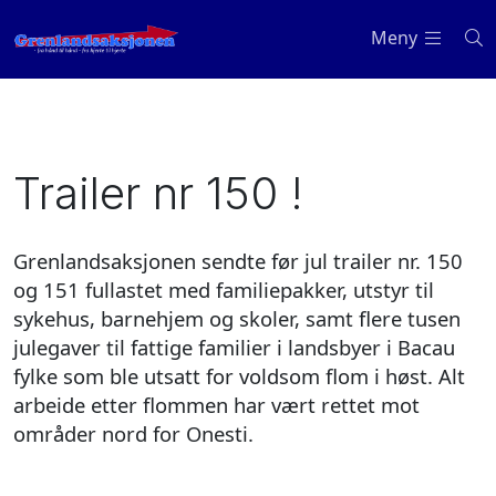
Meny
Trailer nr 150 !
Grenlandsaksjonen sendte før jul trailer nr. 150
og 151 fullastet med familiepakker, utstyr til
sykehus, barnehjem og skoler, samt flere tusen
julegaver til fattige familier i landsbyer i Bacau
fylke som ble utsatt for voldsom flom i høst. Alt
arbeide etter flommen har vært rettet mot
områder nord for Onesti.