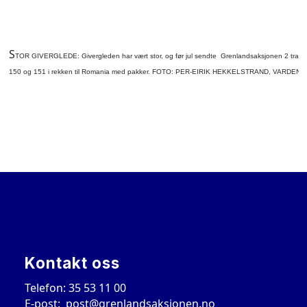
S
TOR GIVERGLEDE: Givergleden har vært stor, og før jul sendte Grenlandsaksjonen 2 trailere,
150 og 151 i rekken til Romania med pakker. FOTO: PER-EIRIK HEKKELSTRAND, VARDEN
Kontakt oss
Telefon: 35 53 11 00
E-post:
post@grenlandsaksjonen.no