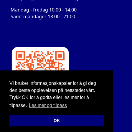
Mandag - fredag 10.00 - 14.00
Samt mandager 18.00 - 21.00
Vi bruker informasjonskapsler for å gi deg
den beste opplevelsen på nettstedet vårt.
Trykk OK for å godta eller les mer for å
tilpasse.
Les mer og tilpass
OK
© Copyright 2026 Grenlandsaksjonen |
Personvernerklæring
Utviklet av Netlab
|
Publiseres i eRedaktør