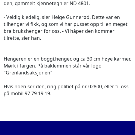
den, gammelt kjennetegn er ND 4801.
- Veldig kjedelig, sier Helge Gunnerød. Dette var en
tilhenger vi fikk, og som vi har pusset opp til en meget
bra brukshenger for oss. - Vi håper den kommer
tilrette, sier han.
Hengeren er en boggi.henger, og ca 30 cm høye karmer.
Mørk i fargen. På baklemmen står vår logo
"Grenlandsaksjonen"
Hvis noen ser den, ring politiet på nr. 02800, eller til oss
på mobil 97 79 19 19.