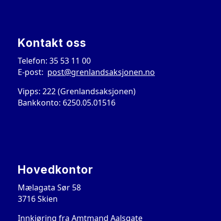
Kontakt oss
Telefon: 35 53 11 00
E-post:
post@grenlandsaksjonen.no
Vipps: 222 (Grenlandsaksjonen)
Bankkonto: 6250.05.01516
Hovedkontor
Mælagata Sør 58
3716 Skien
Innkjøring fra Amtmand Aalsgate