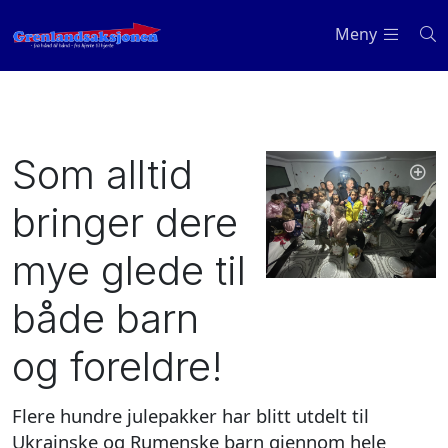
Meny
Som alltid
bringer dere
mye glede til
både barn
og foreldre!
Flere hundre julepakker har blitt utdelt til
Ukrainske og Rumenske barn gjennom hele