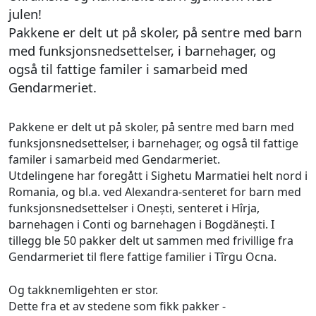
julen!
Pakkene er delt ut på skoler, på sentre med barn
med funksjonsnedsettelser, i barnehager, og
også til fattige familer i samarbeid med
Gendarmeriet.
Pakkene er delt ut på skoler, på sentre med barn med
funksjonsnedsettelser, i barnehager, og også til fattige
familer i samarbeid med Gendarmeriet.
Utdelingene har foregått i Sighetu Marmatiei helt nord i
Romania, og bl.a. ved Alexandra-senteret for barn med
funksjonsnedsettelser i Onești, senteret i Hîrja,
barnehagen i Conti og barnehagen i Bogdănești. I
tillegg ble 50 pakker delt ut sammen med frivillige fra
Gendarmeriet til flere fattige familier i Tîrgu Ocna.
Og takknemligehten er stor.
Dette fra et av stedene som fikk pakker -