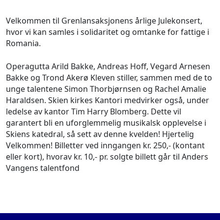
Velkommen til Grenlansaksjonens årlige Julekonsert,
hvor vi kan samles i solidaritet og omtanke for fattige i
Romania.
Operagutta Arild Bakke, Andreas Hoff, Vegard Arnesen
Bakke og Trond Akerø Kleven stiller, sammen med de to
unge talentene Simon Thorbjørnsen og Rachel Amalie
Haraldsen. Skien kirkes Kantori medvirker også, under
ledelse av kantor Tim Harry Blomberg. Dette vil
garantert bli en uforglemmelig musikalsk opplevelse i
Skiens katedral, så sett av denne kvelden! Hjertelig
Velkommen! Billetter ved inngangen kr. 250,- (kontant
eller kort), hvorav kr. 10,- pr. solgte billett går til Anders
Vangens talentfond