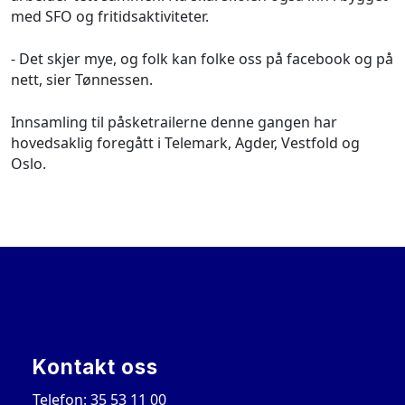
med SFO og fritidsaktiviteter.
- Det skjer mye, og folk kan folke oss på facebook og på
nett, sier Tønnessen.
Innsamling til påsketrailerne denne gangen har
hovedsaklig foregått i Telemark, Agder, Vestfold og
Oslo.
Kontakt oss
Telefon: 35 53 11 00