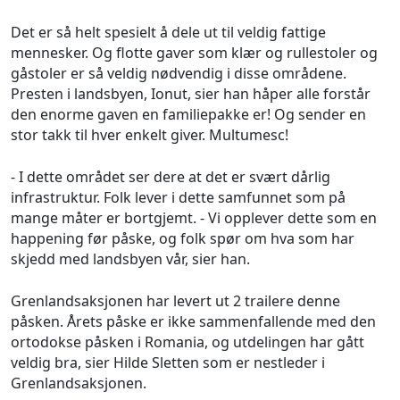
Det er så helt spesielt å dele ut til veldig fattige
mennesker. Og flotte gaver som klær og rullestoler og
gåstoler er så veldig nødvendig i disse områdene.
Presten i landsbyen, Ionut, sier han håper alle forstår
den enorme gaven en familiepakke er! Og sender en
stor takk til hver enkelt giver. Multumesc!
- I dette området ser dere at det er svært dårlig
infrastruktur. Folk lever i dette samfunnet som på
mange måter er bortgjemt. - Vi opplever dette som en
happening før påske, og folk spør om hva som har
skjedd med landsbyen vår, sier han.
Grenlandsaksjonen har levert ut 2 trailere denne
påsken. Årets påske er ikke sammenfallende med den
ortodokse påsken i Romania, og utdelingen har gått
veldig bra, sier Hilde Sletten som er nestleder i
Grenlandsaksjonen.