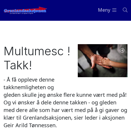
Meny
Multumesc !
Takk!
- Å få oppleve denne
takknemligheten og
gleden skulle jeg ønske flere kunne vært med på!
Og vi ønsker å dele denne takken - og gleden
med dere alle som har vært med på å gi gaver og
klær til Grenlandsaksjonen, sier leder i aksjonen
Geir Arild Tønnessen.