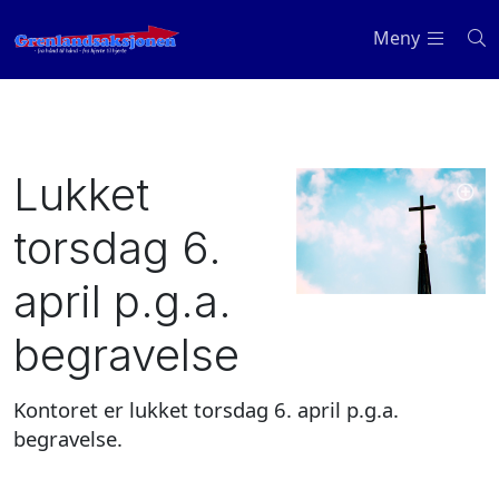
Meny
Lukket
torsdag 6.
april p.g.a.
begravelse
Kontoret er lukket torsdag 6. april p.g.a.
begravelse.