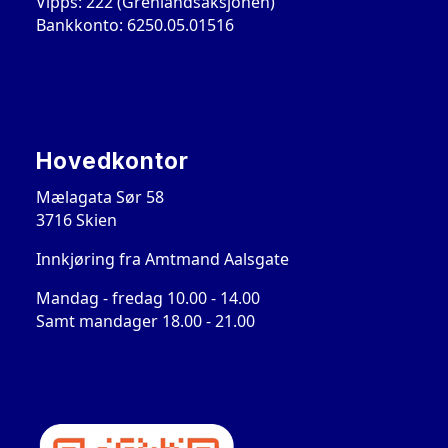
Vipps: 222 (Grenlandsaksjonen)
Bankkonto: 6250.05.01516
Hovedkontor
Mælagata Sør 58
3716 Skien
Innkjøring fra Amtmand Aalsgate
Mandag - fredag 10.00 - 14.00
Samt mandager 18.00 - 21.00