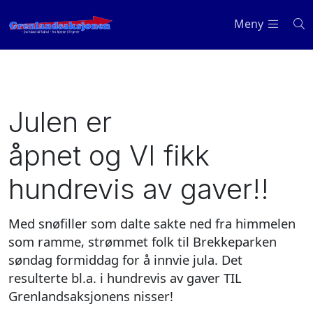
Meny
Julen er
åpnet og VI fikk
hundrevis av gaver!!
Med snøfiller som dalte sakte ned fra himmelen
som ramme, strømmet folk til Brekkeparken
søndag formiddag for å innvie jula. Det
resulterte bl.a. i hundrevis av gaver TIL
Grenlandsaksjonens nisser!