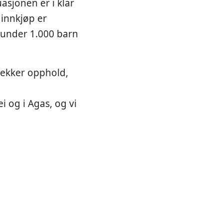
asjonen er i klar
 innkjøp er
ppunder 1.000 barn
dekker opphold,
 og i Agas, og vi