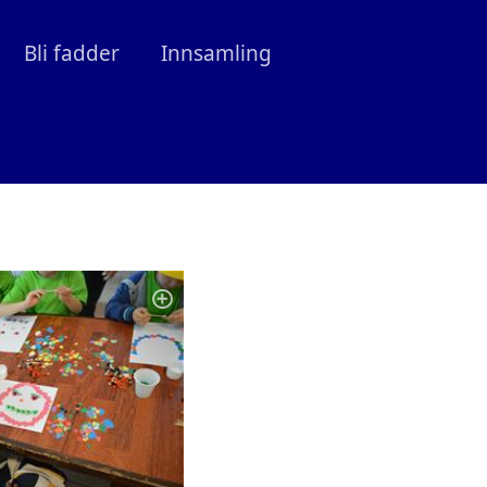
Bli fadder
Innsamling