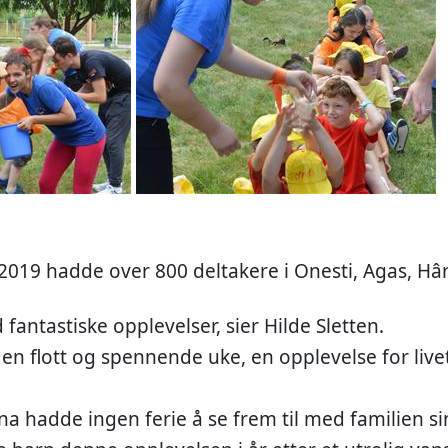
9 hadde over 800 deltakere i Onesti, Agas, Hârj
fantastiske opplevelser, sier Hilde Sletten.
 en flott og spennende uke, en opplevelse for livet
na hadde ingen ferie å se frem til med familien si