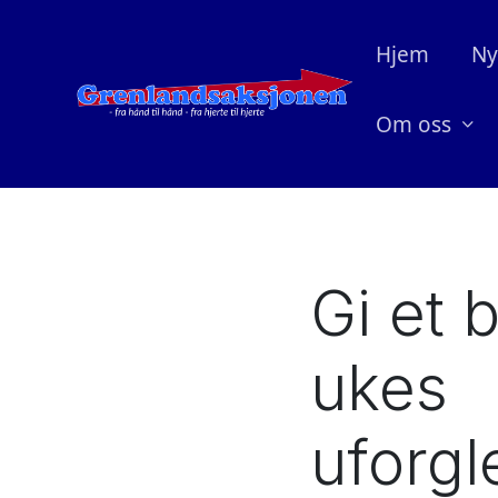
Hjem
Ny
Om oss
Gi et 
ukes
uforg