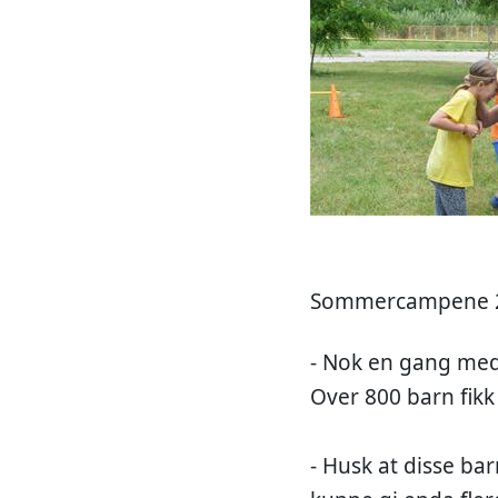
Sommercampene 201
- Nok en gang med 
Over 800 barn fikk
- Husk at disse bar