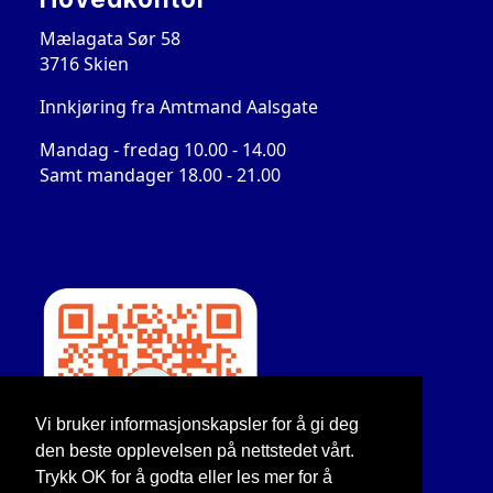
Mælagata Sør 58
3716 Skien
Innkjøring fra Amtmand Aalsgate
Mandag - fredag 10.00 - 14.00
Samt mandager 18.00 - 21.00
Vi bruker informasjonskapsler for å gi deg
den beste opplevelsen på nettstedet vårt.
Trykk OK for å godta eller les mer for å