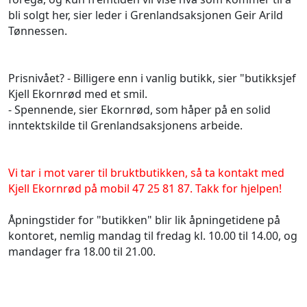
bli solgt her, sier leder i Grenlandsaksjonen Geir Arild
Tønnessen.
Prisnivået? - Billigere enn i vanlig butikk, sier "butikksjef
Kjell Ekornrød med et smil.
- Spennende, sier Ekornrød, som håper på en solid
inntektskilde til Grenlandsaksjonens arbeide.
Vi tar i mot varer til bruktbutikken, så ta kontakt med
Kjell Ekornrød på mobil 47 25 81 87. Takk for hjelpen!
Åpningstider for "butikken" blir lik åpningetidene på
kontoret, nemlig mandag til fredag kl. 10.00 til 14.00, og
mandager fra 18.00 til 21.00.